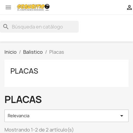


search
Inicio
Balistico
Placas
PLACAS
PLACAS

Relevancia
Mostrando 1-2 de 2 artículo(s)