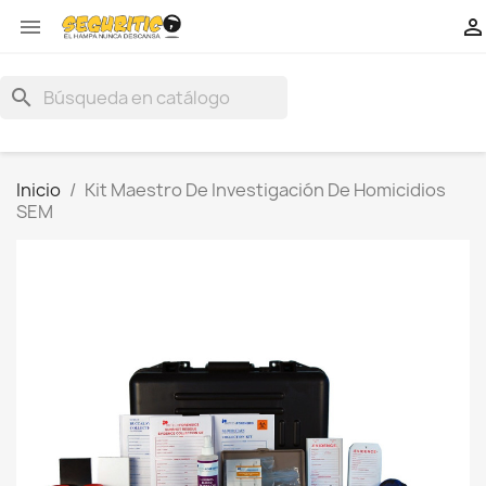


search
Inicio
Kit Maestro De Investigación De Homicidios
SEM