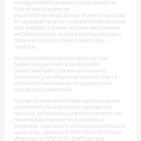
consiguiente NO vendemos ningún producto.
Este producto puede ser
importado/nacionalizado por el precio mostrado,
el cual puede variar sin aviso previo debido a que
está enlazado a la base de datos del proveedor
en Estados Unidos, si este sube o baja el precio,
tomará el mismo efecto en el precio aquí
mostrado.
Algunos productos deben contar con sus
respectivos permisos ante entidades
gubernamentales, proceso que nosotros
tramitamos y es reflejado en el precio final. La
empresa no tiene asociación alguna con las
marcas aquí presentadas.
A pesar de haber encontrado nuestra empresa
por Internet y no eres familiar con nuestros
servicios, no dudes de ponerte en contacto con
nosotros para exponernos tus deseos y
preguntas. Estamos a tu entera disposición para
asesorarte. Llámanos al (506) 2445-0609 o via
WhatsApp al (506) 6184-2685 para que