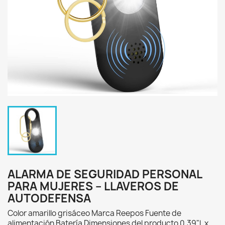
ALARMA DE SEGURIDAD PERSONAL
PARA MUJERES – LLAVEROS DE
AUTODEFENSA
Color amarillo grisáceo Marca Reepos Fuente de
alimentación Batería Dimensiones del producto 0,39"l. x