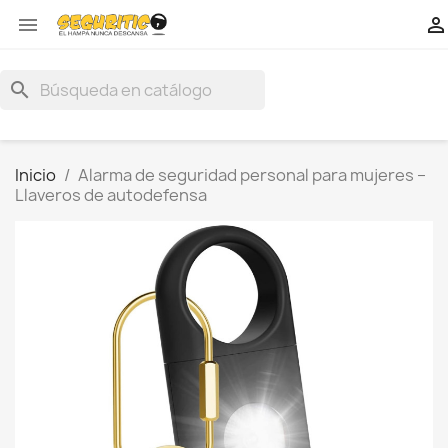


search
Inicio
Alarma de seguridad personal para mujeres –
Llaveros de autodefensa