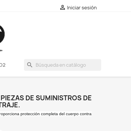

Iniciar sesión
search
O2
31 PIEZAS DE SUMINISTROS DE
TRAJE.
 proporciona protección completa del cuerpo contra