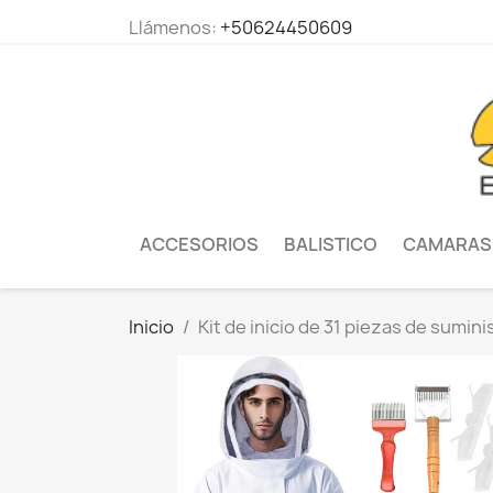
Llámenos:
+50624450609
ACCESORIOS
BALISTICO
CAMARAS
Inicio
Kit de inicio de 31 piezas de sumini