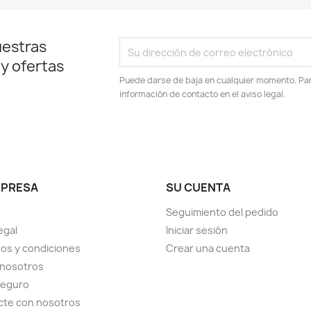
uestras
 y ofertas
Puede darse de baja en cualquier momento. Para
información de contacto en el aviso legal.
MPRESA
SU CUENTA
Seguimiento del pedido
egal
Iniciar sesión
os y condiciones
Crear una cuenta
 nosotros
seguro
cte con nosotros