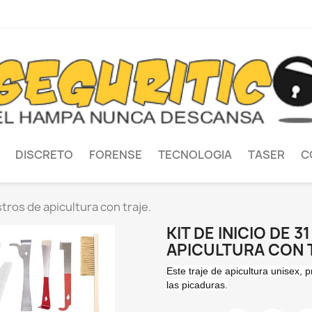
DISCRETO
FORENSE
TECNOLOGIA
TASER
C
stros de apicultura con traje.
KIT DE INICIO DE 
APICULTURA CON 
Este traje de apicultura unisex,
las picaduras.