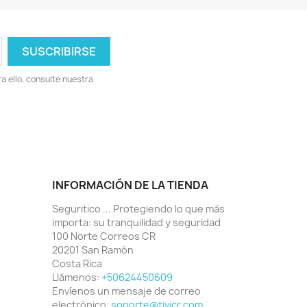
 ello, consulte nuestra
INFORMACIÓN DE LA TIENDA
Seguritico ... Protegiendo lo que más
importa: su tranquilidad y seguridad
100 Norte Correos CR
20201 San Ramón
Costa Rica
Llámenos:
+50624450609
Envíenos un mensaje de correo
electrónico:
soporte@tivicr.com