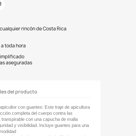
cualquier rincón de Costa Rica
, a toda hora
implificado
sas aseguradas
les del producto
apicultor con guantes: Este traje de apicultura
cción completa del cuerpo contra las
a transpirable con una capucha de malla
uridad y visibilidad. Incluye guantes para una
omodidad