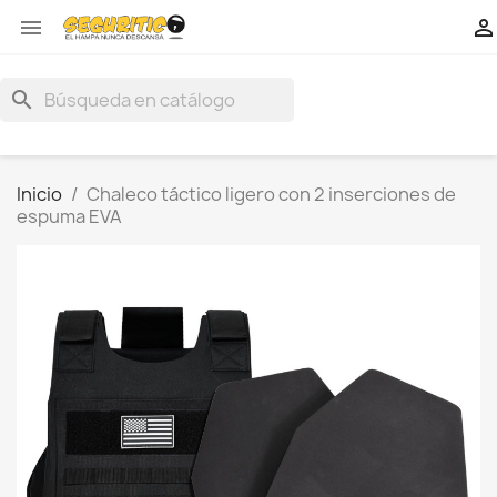


search
Inicio
Chaleco táctico ligero con 2 inserciones de
espuma EVA