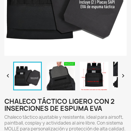


CHALECO TÁCTICO LIGERO CON 2
INSERCIONES DE ESPUMA EVA
Chaleco táctico ajustable y resistente, ideal para airsoft,
paintball, cosplay y actividades al aire libre. Con sistema
MOLLE para personalización y protección de alta calidad.