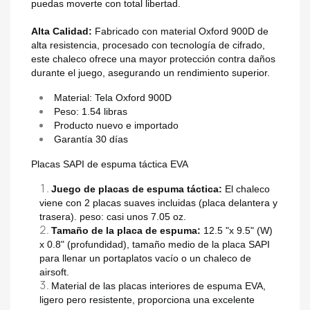
puedas moverte con total libertad.
Alta Calidad:
Fabricado con material Oxford 900D de
alta resistencia, procesado con tecnología de cifrado,
este chaleco ofrece una mayor protección contra daños
durante el juego, asegurando un rendimiento superior.
Material: Tela Oxford 900D
Peso: 1.54 libras
Producto nuevo e importado
Garantía 30 días
Placas SAPI de espuma táctica EVA
Juego de placas de espuma táctica:
El chaleco
viene con 2 placas suaves incluidas (placa delantera y
trasera). peso: casi unos 7.05 oz.
Tamaño de la placa de espuma:
12.5 "x 9.5" (W)
x 0.8" (profundidad), tamaño medio de la placa SAPI
para llenar un portaplatos vacío o un chaleco de
airsoft.
Material de las placas interiores de espuma EVA,
ligero pero resistente, proporciona una excelente