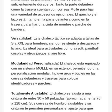
suficientemente duraderos. Tanto la parte delantera
como la trasera cuentan con correas Molle para fijar
una variedad de accesorios opcionales. El gancho y el
lazo están tanto en la parte delantera como en la
trasera para fijar una cinta de nombre o parche de
bandera.
Versatilidad:
Este chaleco táctico se adapta a tallas de
S a XXL para hombres, siendo resistente a desgarros y
liviano. Es ideal para actividades como airsoft, paintball,
cosplay y otros juegos al aire libre.
Modularidad Personalizada:
El chaleco está equipado
con un sistema MOLLE en su exterior, permitiendo una
personalización modular. Incluye aros y bucles en las
correas delanteras y traseras para colocar
identificadores y parches.
Totalmente Ajustable:
El chaleco se ajusta a una
cintura de entre 30 y 50 pulgadas (aproximadamente 76
a 128 cm). Sus correas de hombro ajustables y su
cinturón te permiten personalizar el ajuste para que